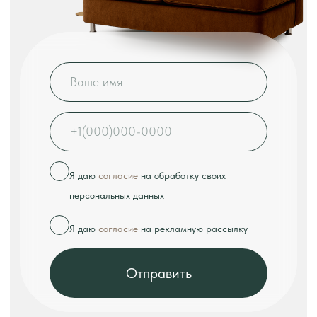
КОНТАКТЫ
Телефон:
+7 (926) 989-08-52
Адрес:
г. Москва, ул. Выборгская, д.16к2
Режим работы:
ежедневно с 10:00 до 18:00