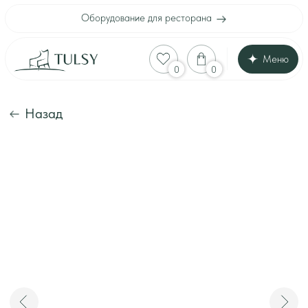
Оборудование для ресторана
Меню
Оборудование для
0
0
Каталог
Акции
Шоу-рум
Назад
Доставка и оплата
Интерьеры клиенто
Отзывы
Контакты