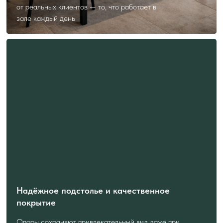
от реальных клиентов — то, что работает в
зале каждый день
Надёжное подстолье и качественное
покрытие
Опоры сохраняют привлекательный вид даже при