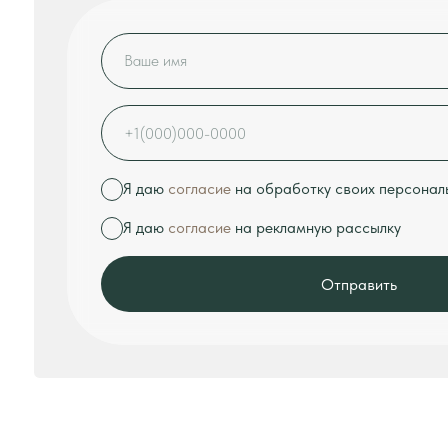
ПОЧЕМУ ВЫБИРАЮТ "TULS
Лучше всего о нас расскажут отзывы наших клиентов