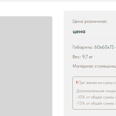
цена
Габариты:
60х60х75 см
Вес:
9,7 кг
Материал столешницы:
Массив
!
При заказе на сумму от 200 000 р. дей
Дополнительная скидка на диваны:
-10% от общей суммы заказа 500 000 
-15% от общей суммы заказа 1 000 000
В ко