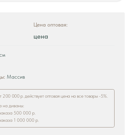
цена
ствует оптовая цена на все товары -5%.
р.
 р.
рзину