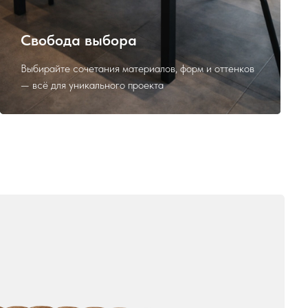
Свобода выбора
Выбирайте сочетания материалов, форм и оттенков
— всё для уникального проекта