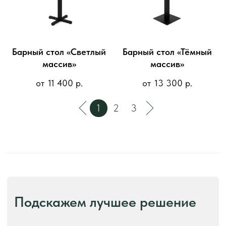
Отправить
Барный стол «Светлый
Барный стол «Тёмный
массив»
массив»
ПОЧЕМУ ВЫБИРАЮТ "TULSY"
11 400
р.
13 300
р.
Лучше всего о нас расскажут
отзывы наших клиентов
2
ШОУ-РУМ "TULSY" - БОЛЕЕ 1000 М