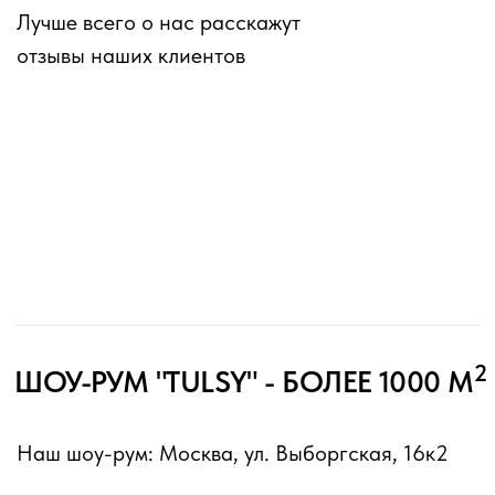
К каталогу
СОБСТВЕННОЕ ПРОИЗВОДСТВО
Полный цикл: от первой идеи и
эскиза до финального шва