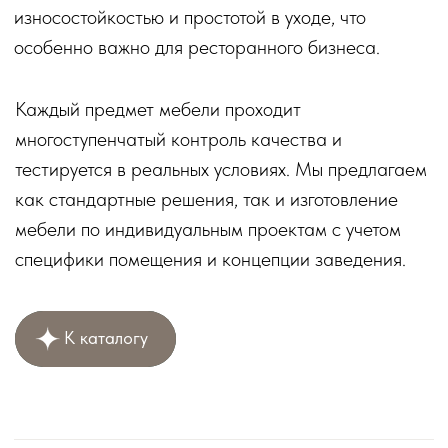
Создай крутой ресторан в нашей игре, а мы
поможем создать стильный и уютный интерьер
для ваших гостей.
Перейти в игру
ДОСТАВКА И ОПЛАТА
Доверьтесь профессионалам!