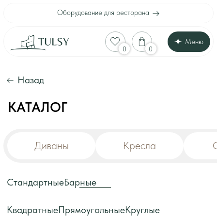
Оборудование для ресторана
Меню
Оборудование для
0
0
Каталог
Акции
Шоу-рум
Назад
Доставка и оплата
Интерьеры клиенто
Отзывы
КАТАЛОГ
Контакты
Диваны
Кресла
Стулья
Стандартные
Барные
Квадратные
Прямоугольные
Круглые