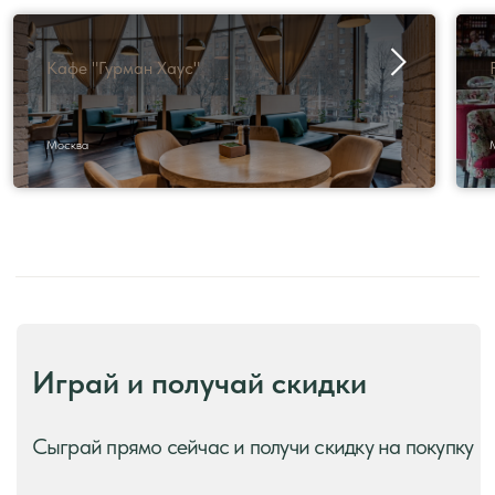
Кафе "Гурман Хаус"
Москва
Производство и преимущества!