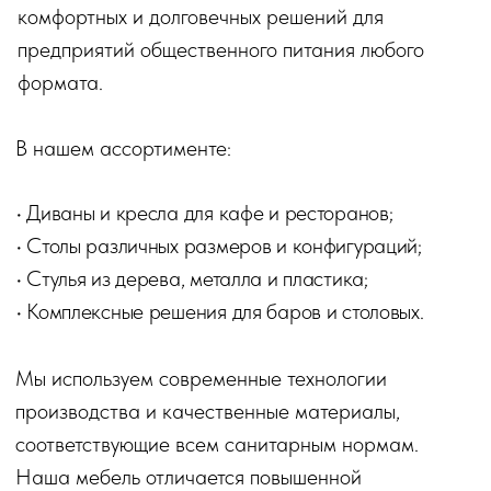
Играй и получай скидки
Сыграй прямо сейчас и получи скидку на покупку