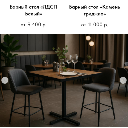
Барный стол «ЛДСП
Барный стол «Камень
Белый»
гриджио»
9 400
р.
11 000
р.