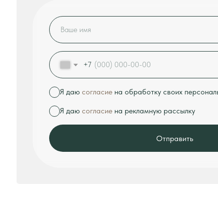
ПОЧЕМУ ВЫБИРАЮТ "TULS
Лучше всего о нас расскажут отзывы наших клиентов