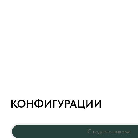
КОНФИГУРАЦИИ
С подлокотниками