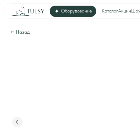
Оборудование
Каталог
Акции
Шоу-рум
Дос
Назад