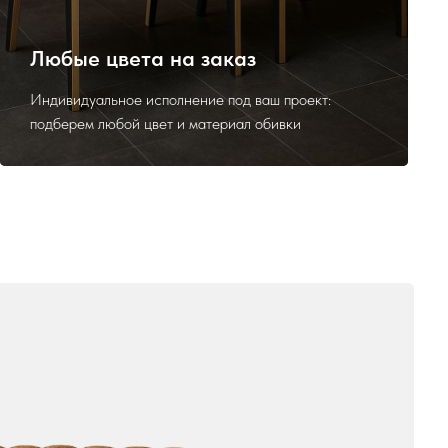
Любые цвета на заказ
Индивидуальное исполнение под ваш проект:
подберем любой цвет и материал обивки