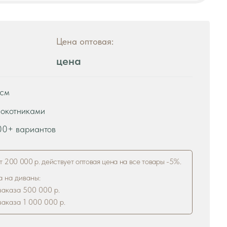
цена
в
ствует оптовая цена на все товары -5%.
р.
 р.
рзину