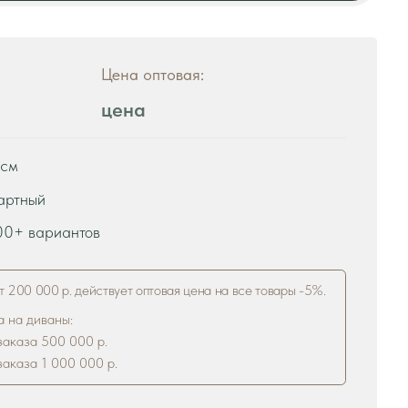
цена
в
ствует оптовая цена на все товары -5%.
р.
 р.
рзину