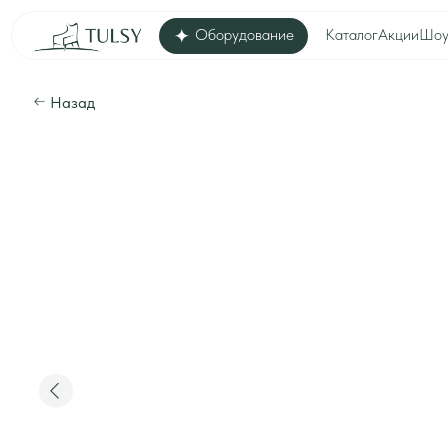
Оборудование
Каталог
Акции
Шоу-рум
Дос
Назад