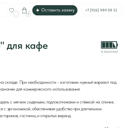
Оставить заявку
Меню
+7 (926) 989 08 52
кафе
В НАЛИЧИИ
еобходимости - изготовим нужный вариант под
ммерческого использования.
деньем, подлокотниками и стёжкой на спинке.
 обеспечивая удобство при длительном
ниц и открытых веранд.
до 10 дней
стандартный