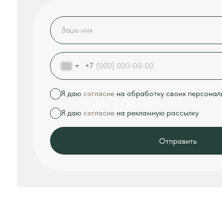
ПОЧЕМУ ВЫБИРАЮТ "TULS
Лучше всего о нас расскажут отзывы наших клиентов