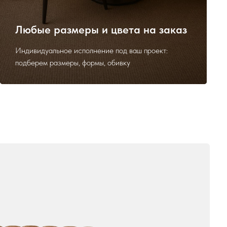
Любые размеры и цвета на заказ
Индивидуальное исполнение под ваш проект:
подберем размеры, формы, обивку