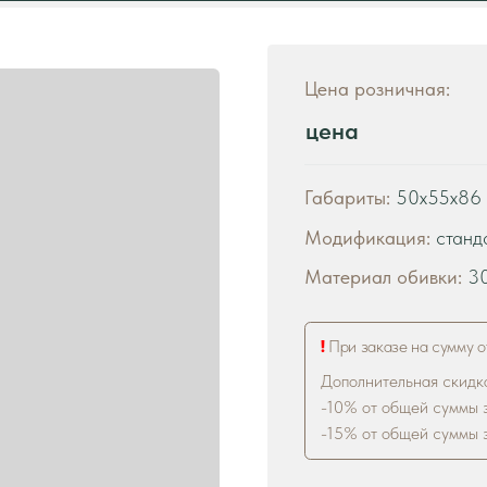
цена
Габариты:
50х55х86 см
Модификация:
стандартный
Материал обивки:
300+ варианто
!
При заказе на сумму от 200 000 р. дей
Дополнительная скидка на диваны:
-10% от общей суммы заказа 500 000 
-15% от общей суммы заказа 1 000 000
В ко