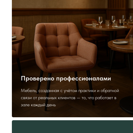
Проверено профессионалами
Мебель, созданная с учётом практики и обратной
связи от реальных клиентов — то, что работает в
зале каждый день