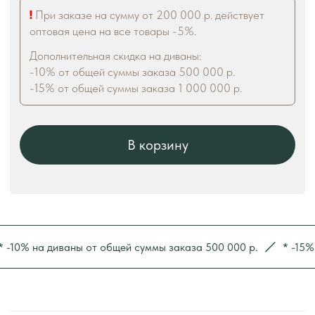
% на диваны от общей суммы заказа 500 000 р.
* -15% на д