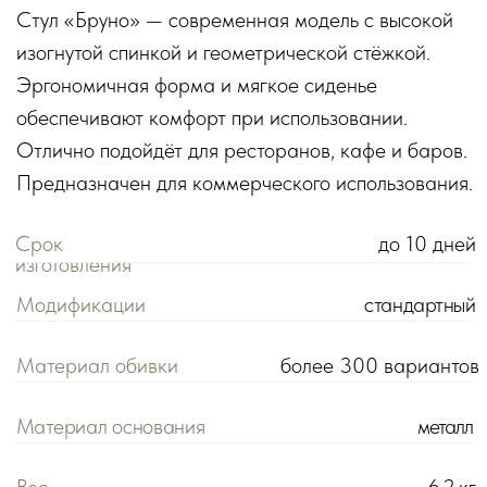
Материал основания
металл
Вес
6,2 кг
Идеально для
ресторана, кафе, бара
КОНФИГУРАЦИИ
Стандартный