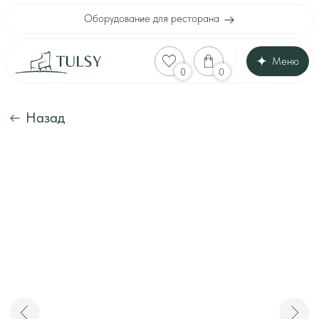
Оборудование для ресторана
Меню
Оборудование для
0
0
Каталог
Акции
Шоу-рум
Назад
Доставка и оплата
Интерьеры клиенто
Отзывы
Контакты