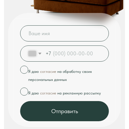
КОНТАКТЫ
Телефон:
+7 (926) 989-08-52
Адрес:
г. Москва, ул. Выборгская, д.16к2
Режим работы:
ежедневно с 10:00 до 18:00