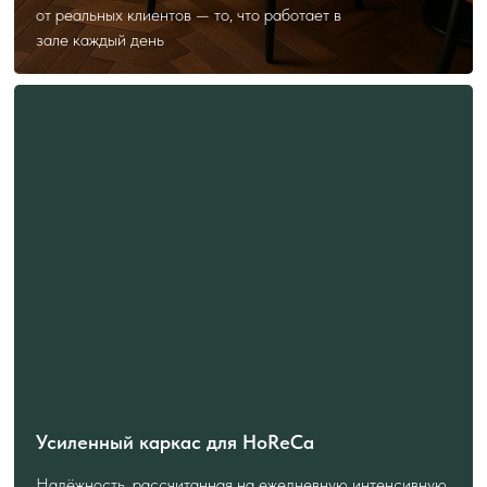
от реальных клиентов — то, что работает в
зале каждый день
Усиленный каркас для HoReCa
Надёжность, рассчитанная на ежедневную интенсивную