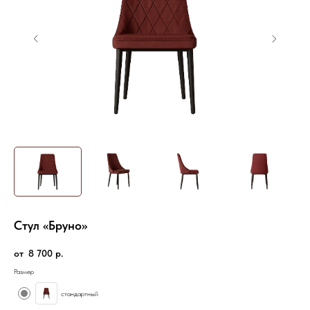
Стул «Бруно»
8 700
р.
Размер
стандартный