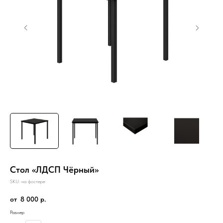
Стол «ЛДСП Чёрный»
SKU:
на фостере
8 000
р.
Размер