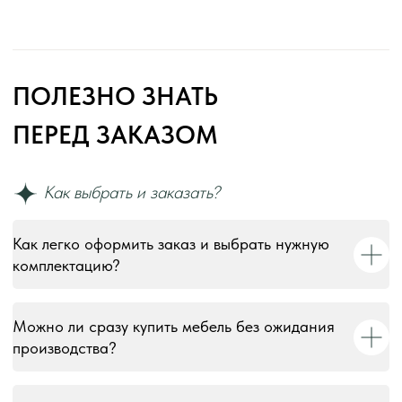
Как легко оформить заказ и выбрать нужную
комплектацию?
Можно ли сразу купить мебель без ожидания
производства?