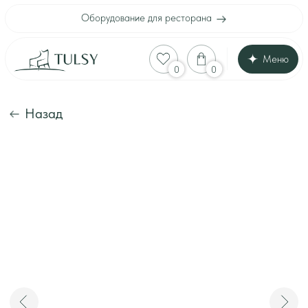
Оборудование для ресторана
Меню
Оборудование для
0
0
Каталог
Акции
Шоу-рум
Назад
Доставка и оплата
Интерьеры клиенто
Отзывы
Контакты