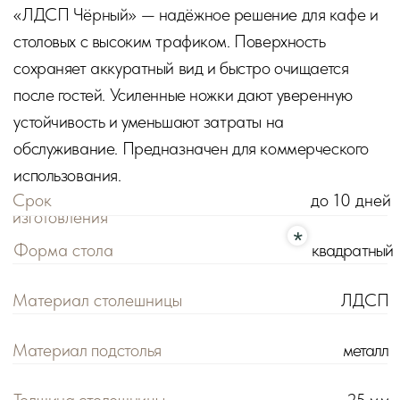
Материал подстолья
металл
Толщина столещницы
25 мм
Идеально для
кафе, столовой, кальянной
КОНФИГУРАЦИИ
68х68 см
Ваш размер