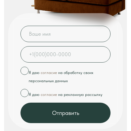
КОНТАКТЫ
Телефон:
+7 (926) 989-08-52
Адрес:
г. Москва, ул. Выборгская, д.16к2
Режим работы:
ежедневно с 10:00 до 18:00