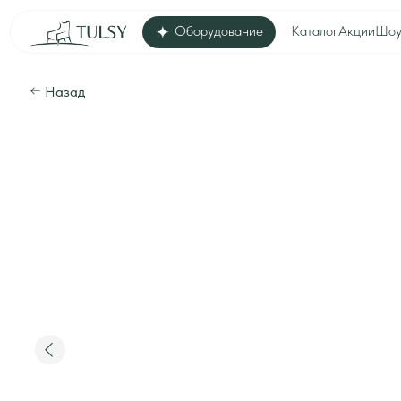
Оборудование
Каталог
Акции
Шоу-рум
Дос
Назад