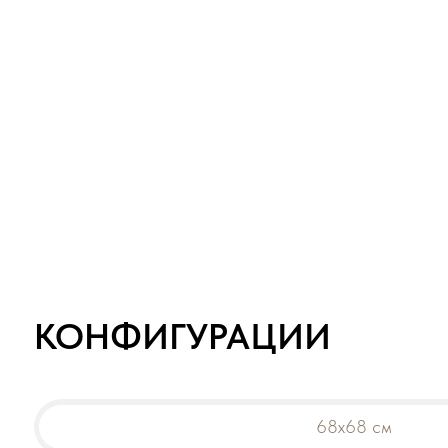
КОНФИГУРАЦИИ
68х68 см