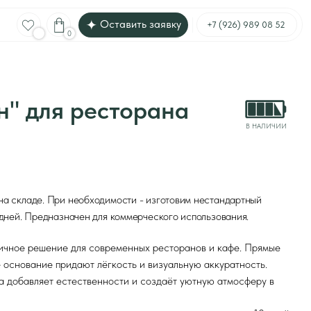
Оставить заявку
Меню
+7 (926) 989 08 52
 ресторана
В НАЛИЧИИ
необходимости - изготовим нестандартный
ачен для коммерческого использования.
ля современных ресторанов и кафе. Прямые
ают лёгкость и визуальную аккуратность.
ественности и создаёт уютную атмосферу в
до 10 дней
*
квадратный