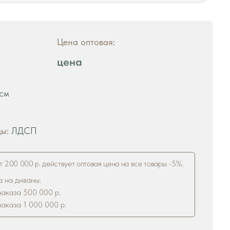
цена
ствует оптовая цена на все товары -5%.
р.
 р.
рзину