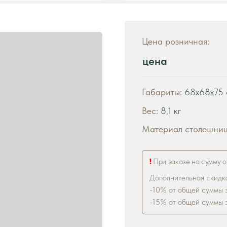
цена
Габариты:
68х68х75 см
Вес:
8,1 кг
Материал столешницы:
ЛДСП
!
При заказе на сумму от 200 000 р. дей
Дополнительная скидка на диваны:
-10% от общей суммы заказа 500 000 
-15% от общей суммы заказа 1 000 000
В ко