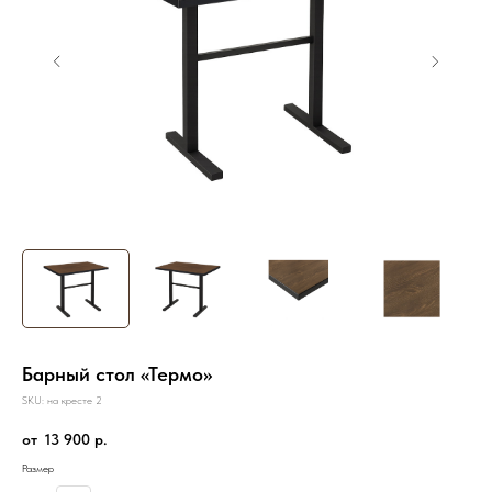
Барный стол «Термо»
SKU:
на кресте 2
13 900
р.
Размер