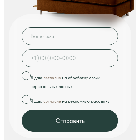
КОНТАКТЫ
Телефон:
+7 (926) 989-08-52
Адрес:
г. Москва, ул. Выборгская, д.16к2
Режим работы:
ежедневно с 10:00 до 18:00