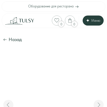
Оборудование для ресторана
Меню
Оборудование для
0
0
Каталог
Акции
Шоу-рум
Назад
Доставка и оплата
Интерьеры клиенто
Отзывы
Контакты