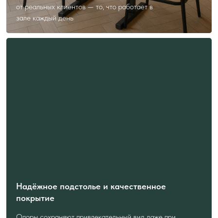
от реальных клиентов — то, что работает в
зале каждый день
Надёжное подстолье и качественное
покрытие
Опоры сохраняют привлекательный вид даже при