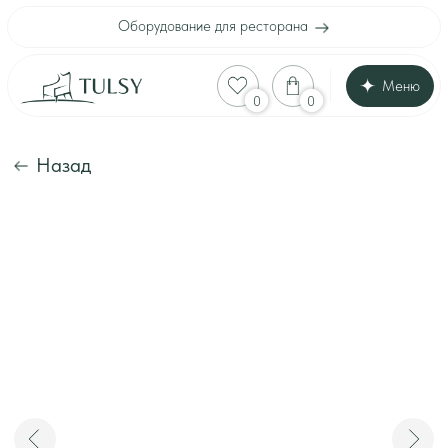
Оборудование для ресторана
Меню
Оборудование для
0
0
Каталог
Акции
Шоу-рум
Назад
Доставка и оплата
Интерьеры клиенто
Отзывы
Контакты