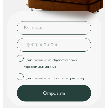
КОНТАКТЫ
Телефон:
+7 (926) 989-08-52
Адрес:
г. Москва, ул. Выборгская, д.16к2
Режим работы:
ежедневно с 10:00 до 18:00