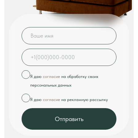
КОНТАКТЫ
Телефон:
+7 (926) 989-08-52
Адрес:
г. Москва, ул. Выборгская, д.16к2
Режим работы:
ежедневно с 10:00 до 18:00