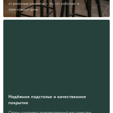
от реальных клиентов — то, что работает в
зале каждый день
Надёжное подстолье и качественное
покрытие
Опоры сохраняют привлекательный вид даже при