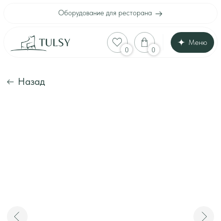
Оборудование для ресторана
Меню
Оборудование для
0
0
Каталог
Акции
Шоу-рум
Назад
Доставка и оплата
Интерьеры клиенто
Отзывы
Контакты