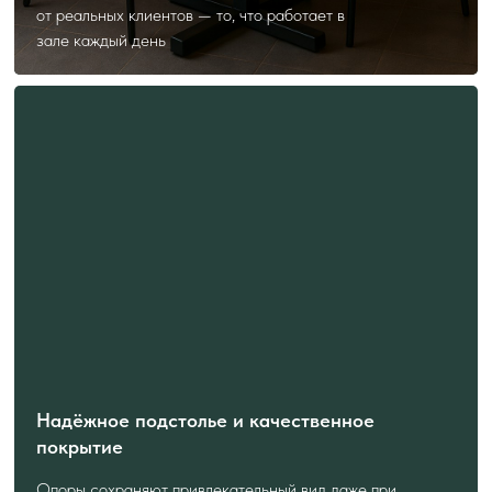
от реальных клиентов — то, что работает в
зале каждый день
Надёжное подстолье и качественное
покрытие
Опоры сохраняют привлекательный вид даже при