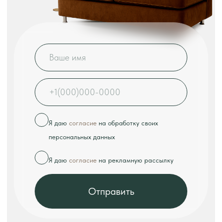
КОНТАКТЫ
Телефон:
+7 (926) 989-08-52
Адрес:
г. Москва, ул. Выборгская, д.16к2
Режим работы:
ежедневно с 10:00 до 18:00