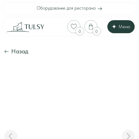
Оборудование для ресторана
Меню
Оборудование для
0
0
Каталог
Акции
Шоу-рум
Назад
Доставка и оплата
Интерьеры клиенто
Отзывы
Контакты