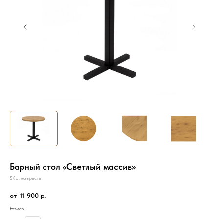
Барный стол «Светлый массив»
SKU:
на кресте
11 900
р.
Размер