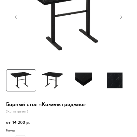
Барный стол «Камень гриджио»
SKU:
на кресте 2
14 200
р.
Размер