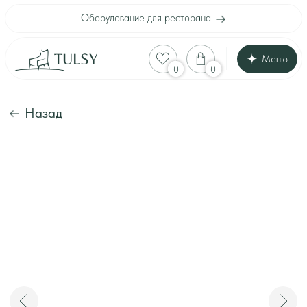
Оборудование для ресторана
Меню
Оборудование для
0
0
Каталог
Акции
Шоу-рум
Назад
Доставка и оплата
Интерьеры клиенто
Отзывы
Контакты