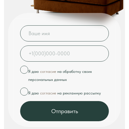
КОНТАКТЫ
Телефон:
+7 (926) 989-08-52
Адрес:
г. Москва, ул. Выборгская, д.16к2
Режим работы:
ежедневно с 10:00 до 18:00