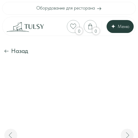
Оборудование для ресторана
Меню
Оборудование для
0
0
Каталог
Акции
Шоу-рум
Назад
Доставка и оплата
Интерьеры клиенто
Отзывы
Контакты