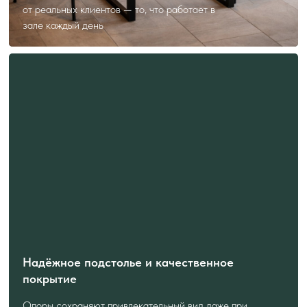
от реальных клиентов — то, что работает в
зале каждый день
Надёжное подстолье и качественное
покрытие
Опоры сохраняют привлекательный вид даже при