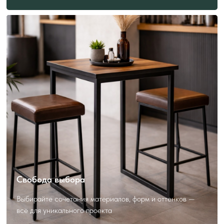
ПОЛЕЗНО ЗНАТЬ
ПЕРЕД ЗАКАЗОМ
Как выбрать и заказать?
Свобода выбора
Выбирайте сочетания материалов, форм и оттенков —
всё для уникального проекта