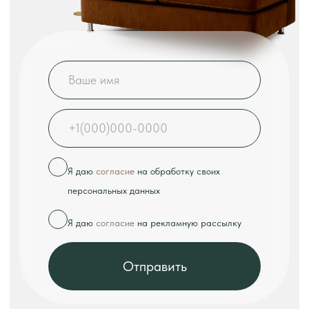
КОНТАКТЫ
Телефон:
+7 (926) 989-08-52
Адрес:
г. Москва, ул. Выборгская, д.16к2
Режим работы:
ежедневно с 10:00 до 18:00