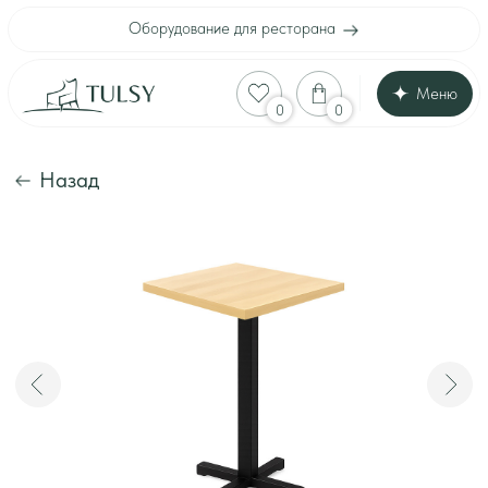
Оборудование для ресторана
Меню
Оборудование для
0
0
Каталог
Акции
Шоу-рум
Назад
Доставка и оплата
Интерьеры клиенто
Отзывы
Контакты