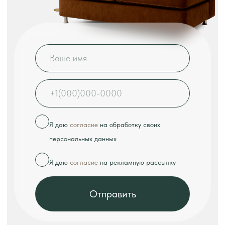
КОНТАКТЫ
Телефон:
+7 (926) 989-08-52
Адрес:
г. Москва, ул. Выборгская, д.16к2
Режим работы:
ежедневно с 10:00 до 18:00