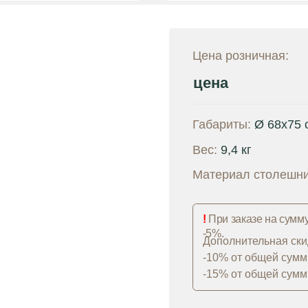
цена
Габариты:
Ø
68х75 см
Вес:
9,4 кг
Материал столешницы:
ЛДСП
!
При заказе на сумму от 200 000 р.
-5%.
Дополнительная скидка на диваны
-10% от общей суммы заказа 500 0
-15% от общей суммы заказа 1 000 
В ко