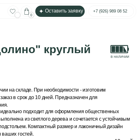
Меню
Оставить заявку
+7 (926) 989 08 52
" круглый
В НАЛИЧИИ
 При необходимости - изготовим
о 10 дней. Предназначен для
ходит для оформления общественных
етлого дерева и сочетается с устойчивым
омпактный размер и лаконичный дизайн
до 10 дней
*
круглый