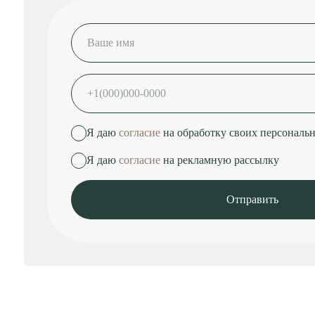
ПОЧЕМУ ВЫБИРАЮТ "TU
Лучше всего о нас расскажут отзывы наших клиентов