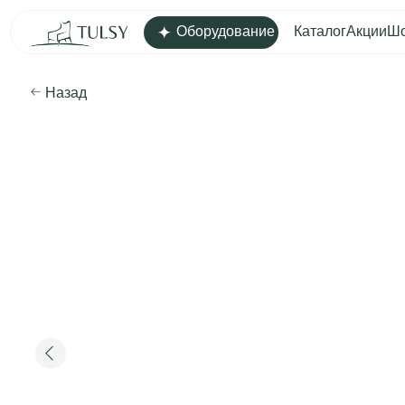
Оборудование
Каталог
Акции
Шоу-рум
Д
Назад