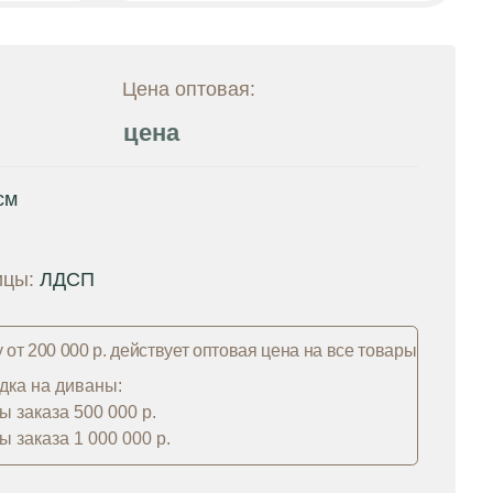
цена
 действует оптовая цена на все товары
:
00 р.
000 р.
рзину