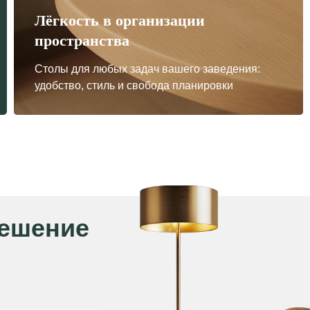
Лёгкость в организации
ение
пространства
Столы для любых задач вашего заведения:
удобство, стиль и свобода планировки
ных