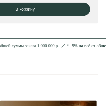
суммы заказа 1 000 000 р.
* -5% на всё от общей сум