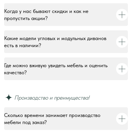
Когда у нас бывают скидки и как не
пропустить акции?
Какие модели угловых и модульных диванов
есть в наличии?
Где можно вживую увидеть мебель и оценить
качество?
Сколько времени занимает производство
© 2018–2026 Мебельная фабрика «Tulsy». Все права
мебели под заказ?
защищены. Тексты, изображения, макеты и иные
материалы на сайте являются объектами авторского