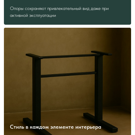
Опоры сохраняют привлекательный вид даже при
активной эксплуатации
Подскажем лучшее решение
Форма — короткая, польза — максимальная.
Получите консультацию с учётом ваших задач.
+7
Стиль в каждом элементе интерьера