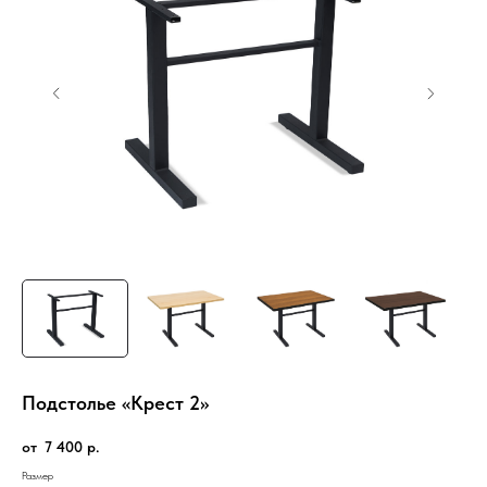
Подстолье «Крест 2»
7 400
р.
Размер