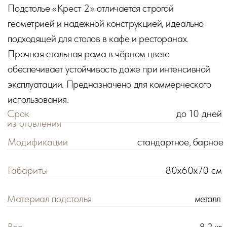
Материал подстолья
металл
Вес
8,2 кг
Идеально для
ресторана, кафе, веранды
КОНФИГУРАЦИИ
Стандартное
Барное