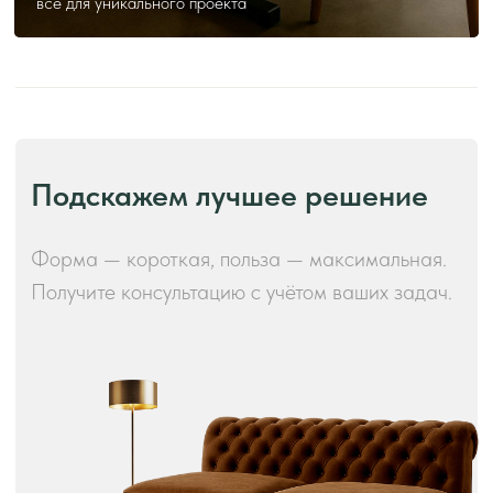
всё для уникального проекта
Производство и преимущества!