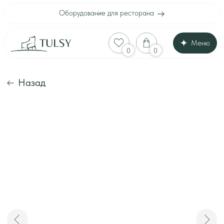
Оборудование для ресторана
Меню
Оборудование для
0
0
Каталог
Акции
Шоу-рум
Назад
Доставка и оплата
Интерьеры клиенто
Отзывы
Контакты