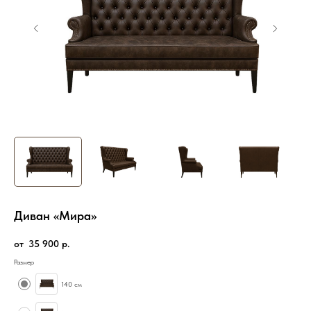
Диван «Мира»
35 900
р.
Размер
140 см