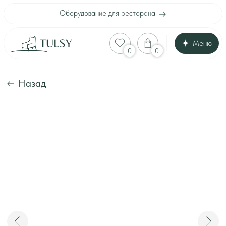
Оборудование для ресторана
Меню
Оборудование для
0
0
Каталог
Акции
Шоу-рум
Назад
Доставка и оплата
Интерьеры клиенто
Отзывы
Контакты