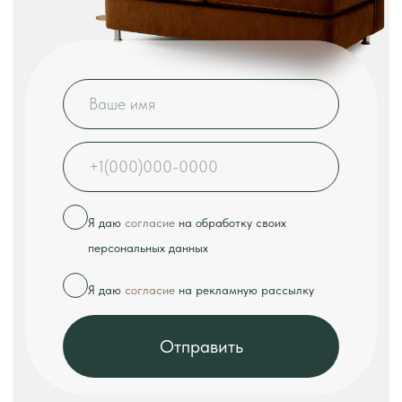
КОНТАКТЫ
Телефон:
+7 (926) 989-08-52
Адрес:
г. Москва, ул. Выборгская, д.16к2
Режим работы:
ежедневно с 10:00 до 18:00