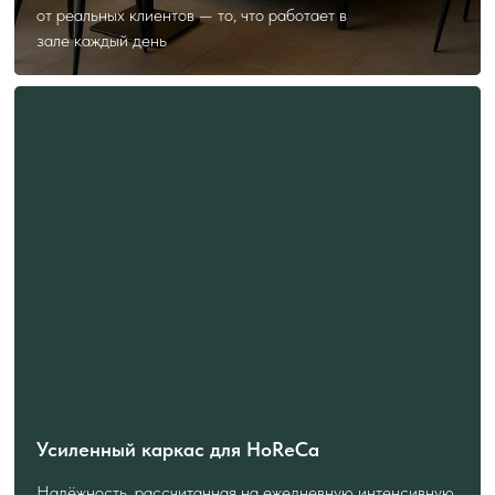
от реальных клиентов — то, что работает в
зале каждый день
Усиленный каркас для HoReCa
Надёжность, рассчитанная на ежедневную интенсивную