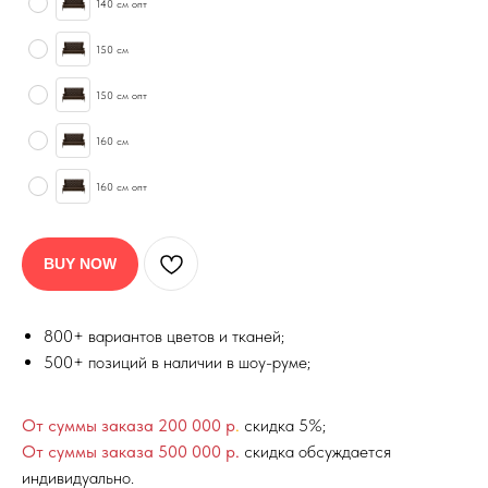
140 см опт
150 см
150 см опт
160 см
160 см опт
BUY NOW
800+ вариантов цветов и тканей;
500+ позиций в наличии в шоу-руме;
От суммы заказа 200 000 р
.
скидка 5%;
От суммы заказа 500 000 р.
скидка обсуждается
индивидуально.