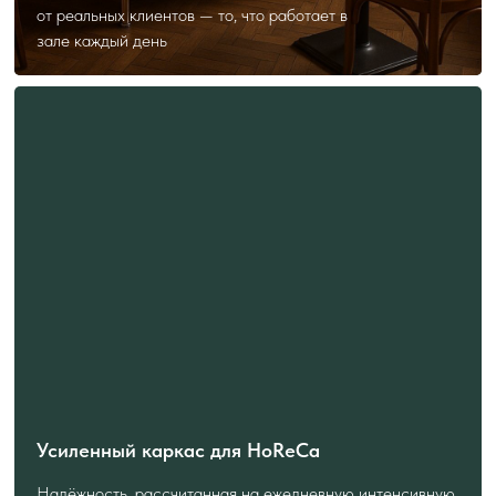
от реальных клиентов — то, что работает в
зале каждый день
Усиленный каркас для HoReCa
Надёжность, рассчитанная на ежедневную интенсивную