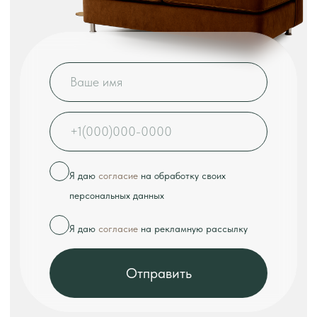
КОНТАКТЫ
Телефон:
+7 (926) 989-08-52
Адрес:
г. Москва, ул. Выборгская, д.16к2
Режим работы:
ежедневно с 10:00 до 18:00