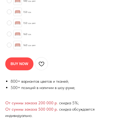
140 см опт
150 см
150 см опт
160 см
160 см опт
BUY NOW
800+ вариантов цветов и тканей;
500+ позиций в наличии в шоу-руме;
От суммы заказа 200 000 р
.
скидка 5%;
От суммы заказа 500 000 р.
скидка обсуждается
индивидуально.