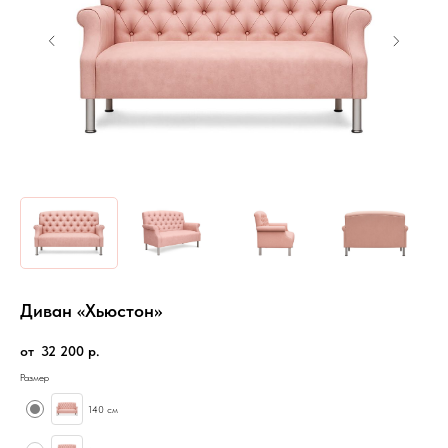
Диван «Хьюстон»
32 200
р.
Размер
140 см