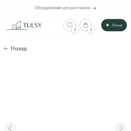
Оборудование для ресторана
Меню
Оборудование для
0
0
Каталог
Акции
Шоу-рум
Назад
Доставка и оплата
Интерьеры клиенто
Отзывы
Контакты