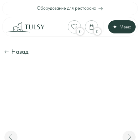
Оборудование для ресторана
Меню
Оборудование для
0
0
Каталог
Акции
Шоу-рум
Назад
Доставка и оплата
Интерьеры клиенто
Отзывы
Контакты