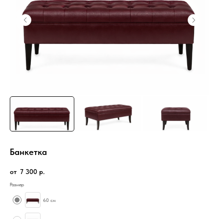
Банкетка
7 300
р.
Размер
60 см