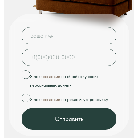
КОНТАКТЫ
Телефон:
+7 (926) 989-08-52
Адрес:
г. Москва, ул. Выборгская, д.16к2
Режим работы:
ежедневно с 10:00 до 18:00