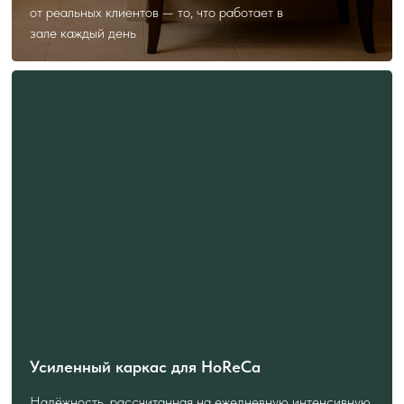
от реальных клиентов — то, что работает в
зале каждый день
Усиленный каркас для HoReCa
Надёжность, рассчитанная на ежедневную интенсивную