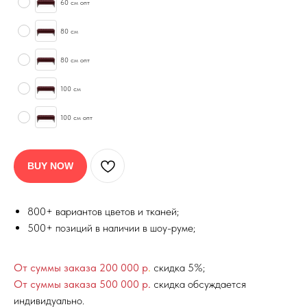
60 см опт
80 см
80 см опт
100 см
100 см опт
BUY NOW
800+ вариантов цветов и тканей;
500+ позиций в наличии в шоу-руме;
От суммы заказа 200 000 р
.
скидка 5%;
От суммы заказа 500 000 р.
скидка обсуждается
индивидуально.